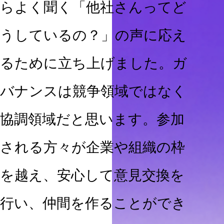
らよく聞く「他社さんってど
うしているの？」の声に応え
るために立ち上げました。ガ
バナンスは競争領域ではなく
協調領域だと思います。参加
される方々が企業や組織の枠
を越え、安心して意見交換を
行い、仲間を作ることができ