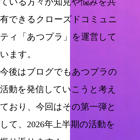
ている方々が知見や悩みを共
有できるクローズドコミュニ
ティ「あつプラ」を運営して
います。
今後はブログでもあつプラの
活動を発信していこうと考え
ており、今回はその第一弾と
して、2026年上半期の活動を