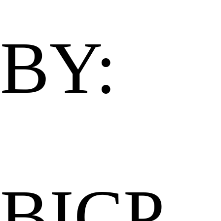
BY:
BICP