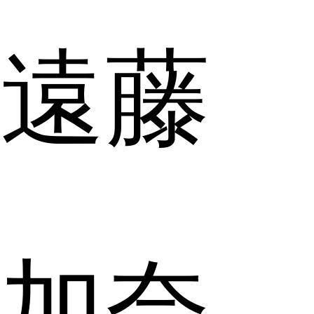
遠藤
加奈