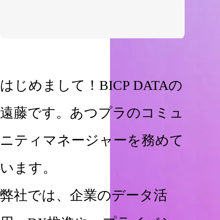
はじめまして！BICP DATAの
遠藤です。あつプラのコミュ
ニティマネージャーを務めて
います。
弊社では、企業のデータ活