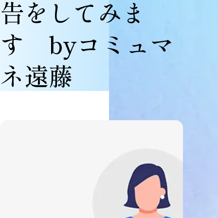
告をしてみま
す byコミュマ
ネ遠藤