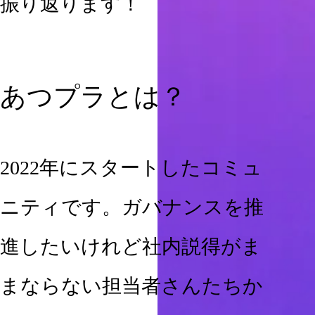
振り返ります！
あつプラとは？
2022年にスタートしたコミュ
ニティです。ガバナンスを推
進したいけれど社内説得がま
まならない担当者さんたちか